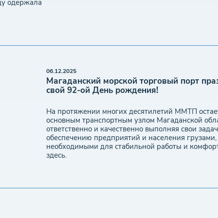
ду одержала
06.12.2025
Магаданский морской торговый порт пра
свой 92-oй День рождения!
На протяжении многих десятилетий ММТП остае
основным транспортным узлом Магаданской обла
ответственно и качественно выполняя свои задач
обеспечению предприятий и населения грузами,
необходимыми для стабильной работы и комфор
здесь.