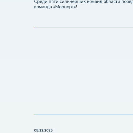
Среди пяти сильнейших команд области побе
команда «Морпорт»!
05.12.2025