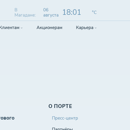
В
06
18:01
°C
Магадане:
августа
Клиентам
Акционерам
Карьера
О ПОРТЕ
гового
Пресс-центр
Партнёры