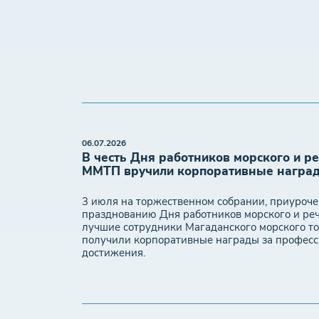
06.07.2026
В честь Дня работников морского и р
ММТП вручили корпоративные награ
3 июля на торжественном собрании, приуроче
празднованию Дня работников морского и реч
лучшие сотрудники Магаданского морского то
получили корпоративные награды за профес
достижения.