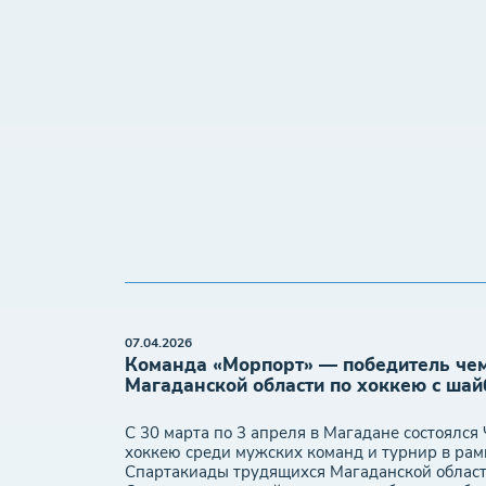
07.04.2026
Команда «Морпорт» — победитель че
Магаданской области по хоккею с шай
С 30 марта по 3 апреля в Магадане состоялся
хоккею среди мужских команд и турнир в рамк
Спартакиады трудящихся Магаданской област