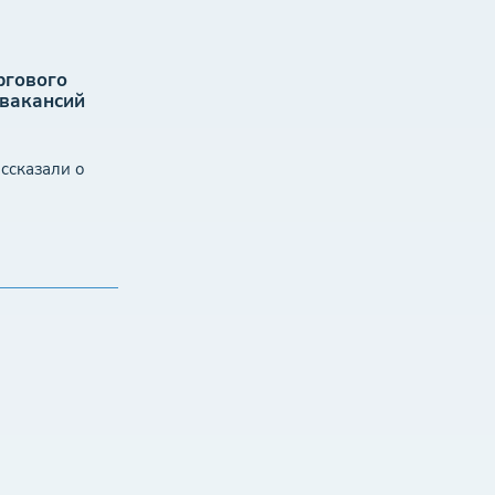
ргового
 вакансий
ссказали о