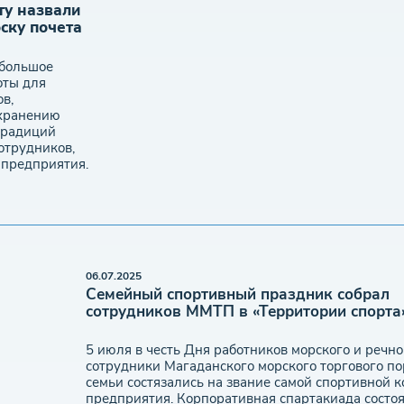
ту назвали
ску почета
 большое
оты для
в,
охранению
 традиций
отрудников,
 предприятия.
06.07.2025
Семейный спортивный праздник собрал
сотрудников ММТП в «Территории спорта
5 июля в честь Дня работников морского и речн
сотрудники Магаданского морского торгового по
семьи состязались на звание самой спортивной 
предприятия. Корпоративная спартакиада состоя