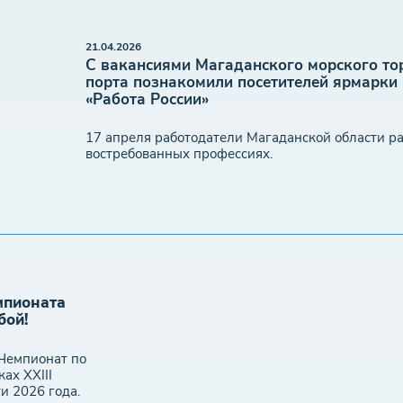
21.04.2026
С вакансиями Магаданского морского то
порта познакомили посетителей ярмарки
«Работа России»
17 апреля работодатели Магаданской области ра
востребованных профессиях.
мпионата
бой!
 Чемпионат по
ах XXIII
и 2026 года.