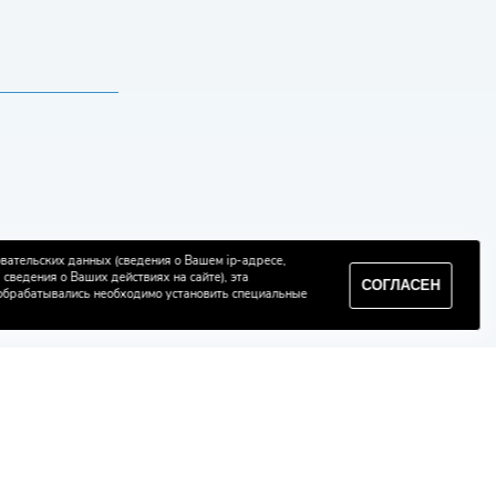
овательских данных (сведения о Вашем ip-адресе,
сведения о Ваших действиях на сайте), эта
СОГЛАСЕН
 обрабатывались необходимо установить специальные