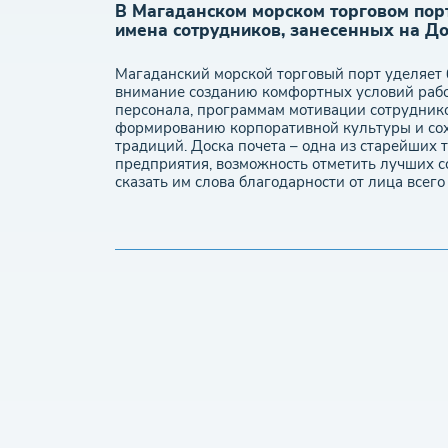
В Магаданском морском торговом пор
имена сотрудников, занесенных на До
Магаданский морской торговый порт уделяет
внимание созданию комфортных условий раб
персонала, программам мотивации сотруднико
формированию корпоративной культуры и с
традиций. Доска почета – одна из старейших
предприятия, возможность отметить лучших с
сказать им слова благодарности от лица всего